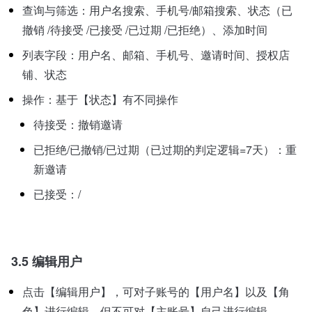
查询与筛选：用户名搜索、手机号/邮箱搜索、状态（已
撤销 /待接受 /已接受 /已过期 /已拒绝）、添加时间
列表字段：用户名、邮箱、手机号、邀请时间、授权店
铺、状态
操作：基于【状态】有不同操作
待接受：撤销邀请
已拒绝/已撤销/已过期（已过期的判定逻辑=7天）：重
新邀请
已接受：/
3.5 编辑用户
点击【编辑用户】，可对子账号的【用户名】以及【角
色】进行编辑，但不可对【主账号】自己进行编辑。