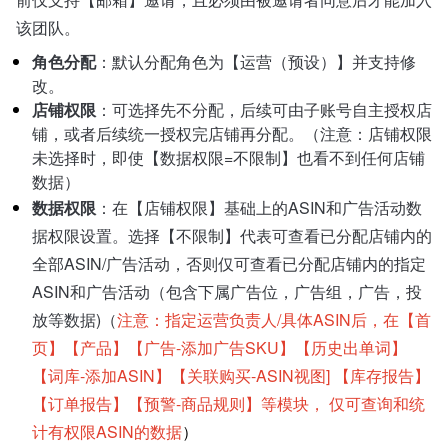
该团队。
角色分配
：默认分配角色为【运营（预设）】并支持修
改。
店铺权限
：可选择先不分配，后续可由子账号自主授权店
铺，或者后续统一授权完店铺再分配。（注意：店铺权限
未选择时，即使【数据权限=不限制】也看不到任何店铺
数据）
数据权限
：
在【店铺权限】基础上的ASIN和广告活动数
据权限设置。选择【不限制】代表可查看已分配店铺内的
全部ASIN/广告活动，否则仅可查看已分配店铺内的指定
ASIN和广告活动（包含下属广告位，广告组，广告，投
放等数据)（
注意：指定运营负责人/具体ASIN后，在【首
页】【产品】【广告-添加广告SKU】【历史出单词】
【词库-添加ASIN】【关联购买-ASIN视图] 【库存报告】
【订单报告】【预警-商品规则】等模块， 仅可查询和统
计有权限ASIN的数据
）