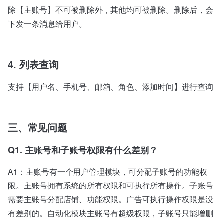
除【主账号】不可被删除外，其他均可被删除。删除后，会
下发一条消息给用户。
4. 列表查询
支持【用户名、手机号、邮箱、角色、添加时间】进行查询
三、常见问题
Q1. 主账号和子账号权限有什么差别？
A1：主账号有一个用户管理模块，可分配子账号的功能权
限。主账号拥有系统的所有权限和可执行所有操作。子账号
需要主账号分配店铺、功能权限。广告可执行操作权限是没
有差别的。自动化模块主账号有超级权限，子账号只能增删