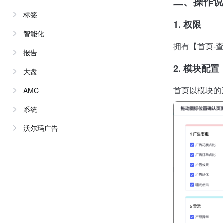
二、操作说
标签
1. 权限
智能化
拥有【首页-
报告
2. 模块配置
大盘
首页以模块的
AMC
系统
沃尔玛广告