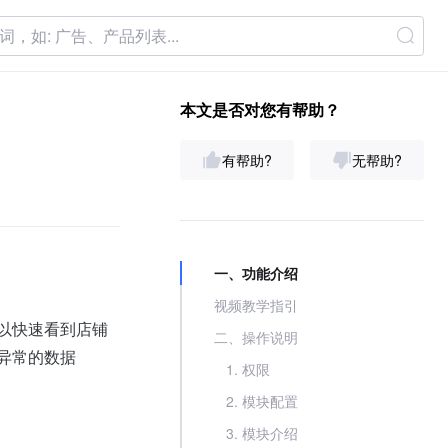
本文是否对您有帮助？
有帮助?
无帮助?
一、功能介绍
视频教学指引
以快速看到店铺
二、操作说明
异常的数据
1. 权限
2. 模块配置
3. 模块介绍